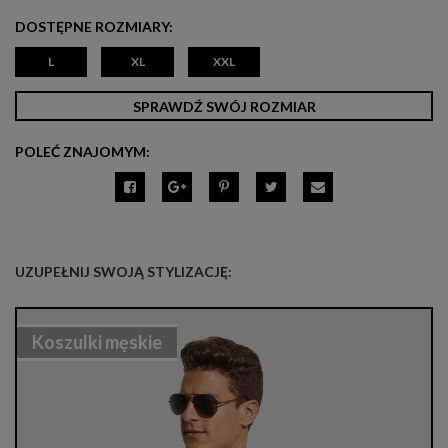
DOSTĘPNE ROZMIARY:
L
XL
XXL
SPRAWDŹ SWÓJ ROZMIAR
POLEĆ ZNAJOMYM:
UZUPEŁNIJ SWOJĄ STYLIZACJĘ:
Koszulki męskie