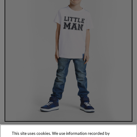
This site uses cookies. We use information recorded by