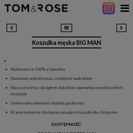
Koszulka męska BIG MAN
Wykonana w 100% z bawełny
Starannie wykończona, z modnym nadrukiem
Klasyczny krój z okrągłym dekoltem zapewnia wysoki komfort
noszenia
Uniwersalny element męskiej garderoby
W asortymencie dostępne pasujące koszulki dla chłopców
DOSTĘPNOŚĆ: