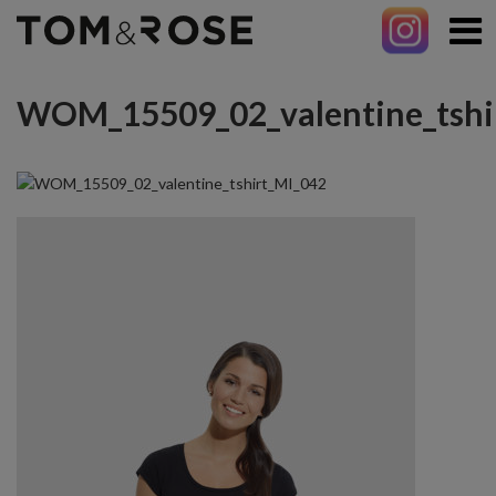
WOM_15509_02_valentine_tshi