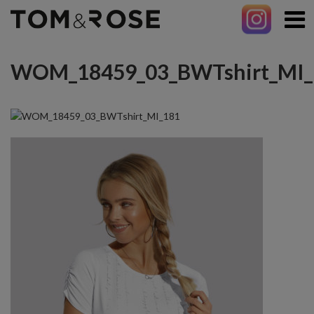
WOM_18459_03_BWTshirt_MI_