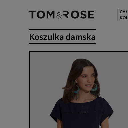
CAŁ
KOL
Koszulka damska