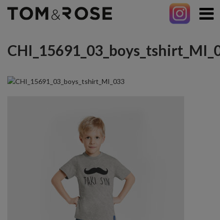
CHI_15691_03_boys_tshirt_MI_