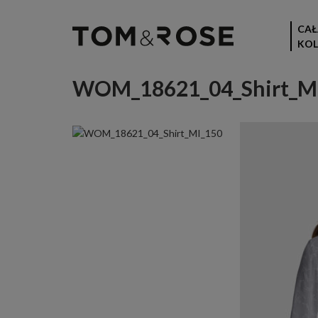
CAŁ
KOL
WOM_18621_04_Shirt_M