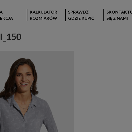
A
KALKULATOR
SPRAWDŹ
SKONTAKTU
EKCJA
ROZMIARÓW
GDZIE KUPIĆ
SIĘ Z NAMI
I_150