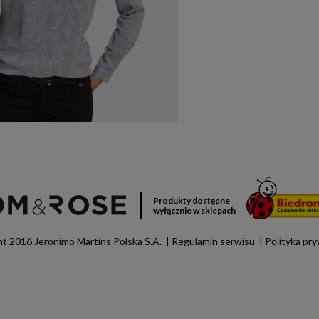
Produkty dostępne
wyłącznie w sklepach
t 2016 Jeronimo Martins Polska S.A.
Regulamin serwisu
Polityka pr