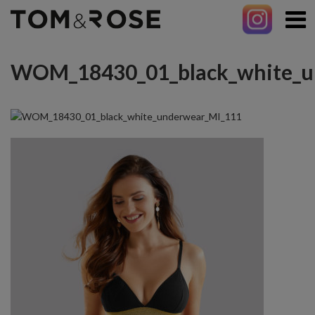
WOM_18430_01_black_white_u