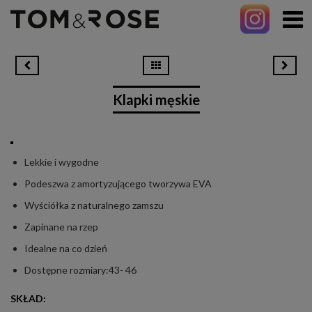
Klapki męskie
Lekkie i wygodne
Podeszwa z amortyzującego tworzywa EVA
Wyściółka z naturalnego zamszu
Zapinane na rzep
Idealne na co dzień
Dostępne rozmiary:43- 46
SKŁAD: