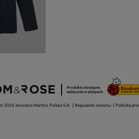
Produkty dostępne
wyłącznie w sklepach
t 2016 Jeronimo Martins Polska S.A.
Regulamin serwisu
Polityka pr