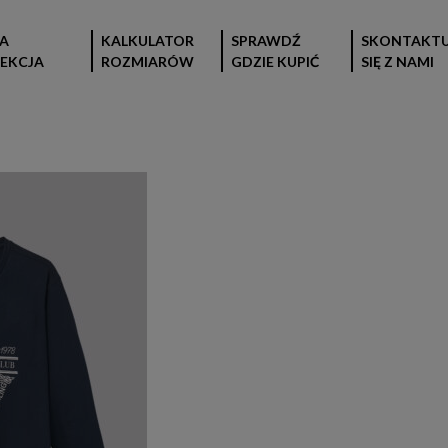
A
KALKULATOR
SPRAWDŹ
SKONTAKTU
EKCJA
ROZMIARÓW
GDZIE KUPIĆ
SIĘ Z NAMI