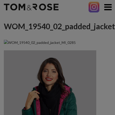
WOM_19540_02_padded_jacket