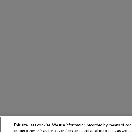
This site uses cookies. We use information recorded by means of coo
among other things, for advertising and statistical purposes, as well 