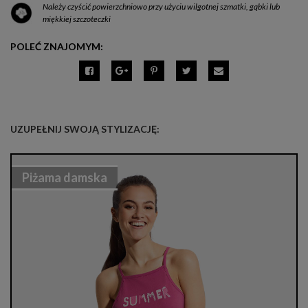
Należy czyścić powierzchniowo przy użyciu wilgotnej szmatki, gąbki lub
miękkiej szczoteczki
POLEĆ ZNAJOMYM:
UZUPEŁNIJ SWOJĄ STYLIZACJĘ:
Piżama damska