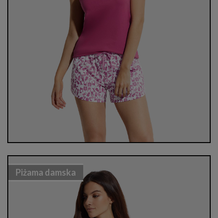
Piżama damska