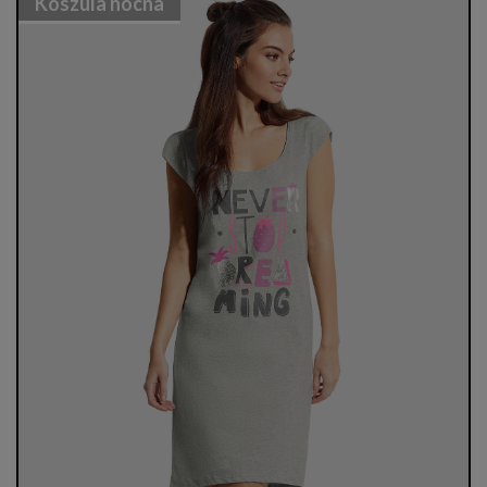
Koszula nocna