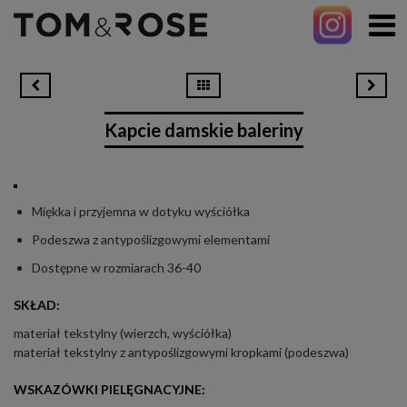
Kapcie damskie baleriny
Miękka i przyjemna w dotyku wyściółka
Podeszwa z antypoślizgowymi elementami
Dostępne w rozmiarach 36-40
SKŁAD:
materiał tekstylny (wierzch, wyściółka)
materiał tekstylny z antypoślizgowymi kropkami (podeszwa)
WSKAZÓWKI PIELĘGNACYJNE: