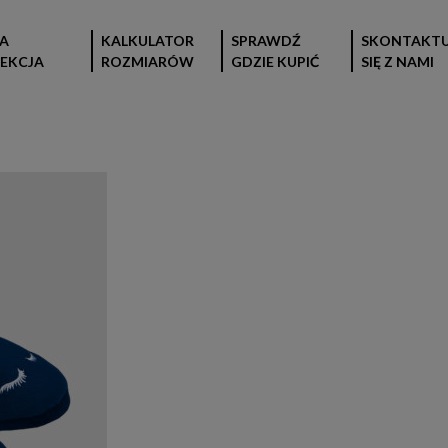
A
KALKULATOR
SPRAWDŹ
SKONTAKTU
EKCJA
ROZMIARÓW
GDZIE KUPIĆ
SIĘ Z NAMI