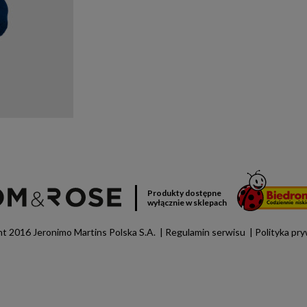
Produkty dostępne
wyłącznie w sklepach
t 2016 Jeronimo Martins Polska S.A.
Regulamin serwisu
Polityka pr