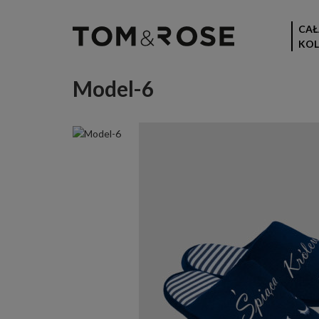
CAŁ
KOL
Model-6