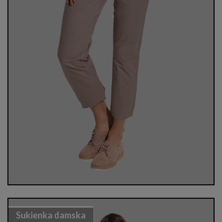
Sukienka damska