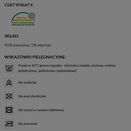
CERTYFIKATY:
SKŁAD:
95% bawełna, 5% elastan
WSKAZÓWKI PIELĘGNACYJNE:
Pranie w 30°C (proces łagodny - tekstylia z modalu, wiskoza, włókna
poliakrylowe, poliestrowe i poliamidowe)
Nie wybielać
Nie prać chemicznie
Nie suszyć w suszarce bębnowej
Nie prasować