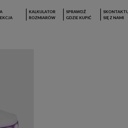
A
KALKULATOR
SPRAWDŹ
SKONTAKTU
EKCJA
ROZMIARÓW
GDZIE KUPIĆ
SIĘ Z NAMI