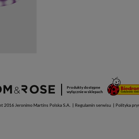
Produkty dostępne
wyłącznie w sklepach
t 2016 Jeronimo Martins Polska S.A.
Regulamin serwisu
Polityka pr