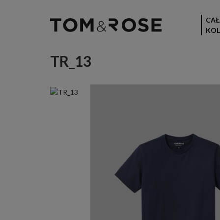
CAŁ
KOL
TR_13