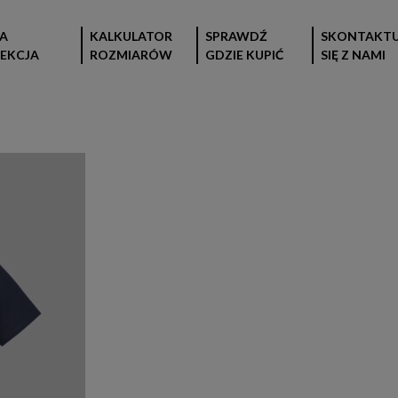
A
KALKULATOR
SPRAWDŹ
SKONTAKTU
EKCJA
ROZMIARÓW
GDZIE KUPIĆ
SIĘ Z NAMI