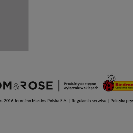
Produkty dostępne
wyłącznie w sklepach
t 2016 Jeronimo Martins Polska S.A.
Regulamin serwisu
Polityka pr