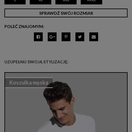
SPRAWDŹ SWÓJ ROZMIAR
POLEĆ ZNAJOMYM:
UZUPEŁNIJ SWOJĄ STYLIZACJĘ:
Koszulka męska