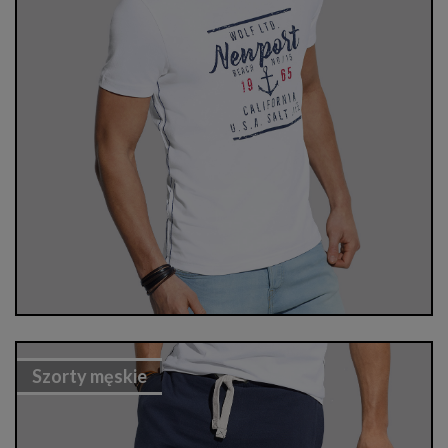
Szorty męskie