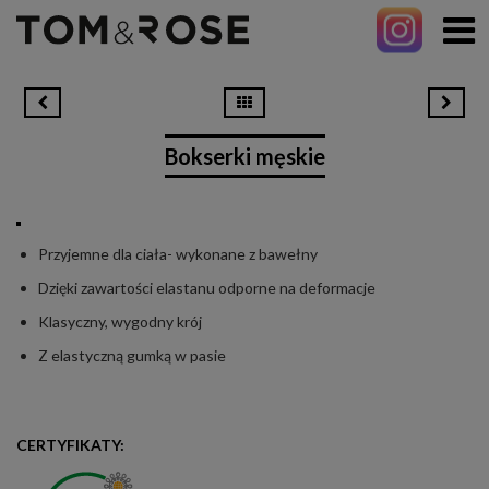
Bokserki męskie
Przyjemne dla ciała- wykonane z bawełny
Dzięki zawartości elastanu odporne na deformacje
Klasyczny, wygodny krój
Z elastyczną gumką w pasie
CERTYFIKATY: