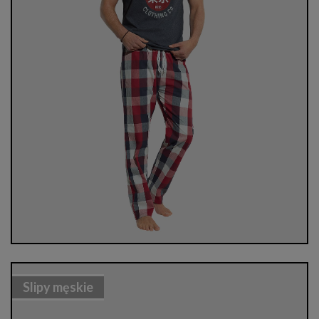
Slipy męskie