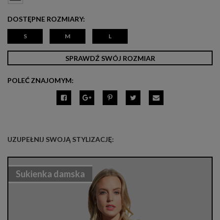
DOSTĘPNE ROZMIARY:
S
M
L
SPRAWDŹ SWÓJ ROZMIAR
POLEĆ ZNAJOMYM:
UZUPEŁNIJ SWOJĄ STYLIZACJĘ:
Sukienka damska