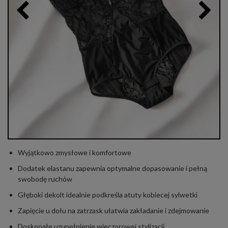
Wyjątkowo zmysłowe i komfortowe
Dodatek elastanu zapewnia optymalne dopasowanie i pełną
swobodę ruchów
Głęboki dekolt idealnie podkreśla atuty kobiecej sylwetki
Zapięcie u dołu na zatrzask ułatwia zakładanie i zdejmowanie
Doskonałe uzupełnienie wieczorowej stylizacji