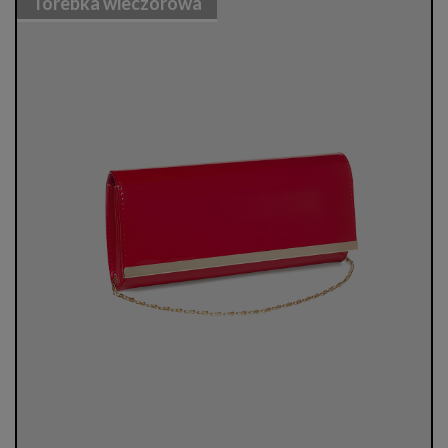
Torebka wieczorowa