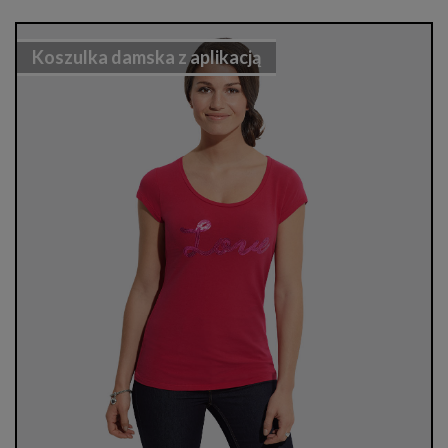
Koszulka damska z aplikacją