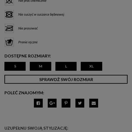
Nie prać chemicznie
Nie suszyć w suszarce bębnowej
Nie prasować
Pranie ręczne
DOSTĘPNE ROZMIARY:
S
M
L
XL
SPRAWDŹ SWÓJ ROZMIAR
POLEĆ ZNAJOMYM:
UZUPEŁNIJ SWOJĄ STYLIZACJĘ: