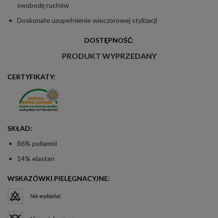
swobodę ruchów
Doskonałe uzupełnienie wieczorowej stylizacji
DOSTĘPNOŚĆ:
PRODUKT WYPRZEDANY
CERTYFIKATY:
SKŁAD:
86% poliamid
14% elastan
WSKAZÓWKI PIELĘGNACYJNE:
Nie wybielać