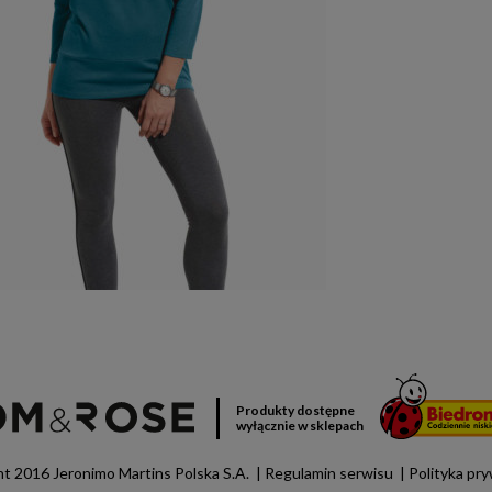
Produkty dostępne
wyłącznie w sklepach
t 2016 Jeronimo Martins Polska S.A.
Regulamin serwisu
Polityka pr