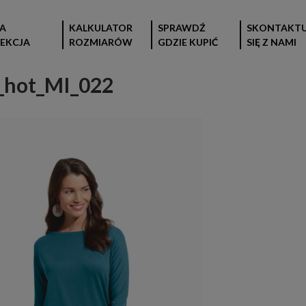
A
KALKULATOR
SPRAWDŹ
SKONTAKTU
EKCJA
ROZMIARÓW
GDZIE KUPIĆ
SIĘ Z NAMI
_hot_MI_022