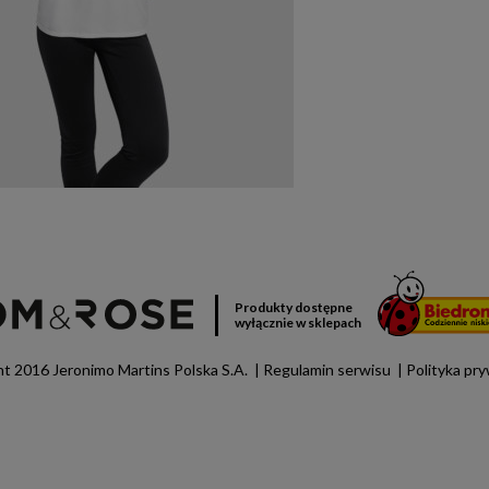
Produkty dostępne
wyłącznie w sklepach
t 2016 Jeronimo Martins Polska S.A.
Regulamin serwisu
Polityka pr