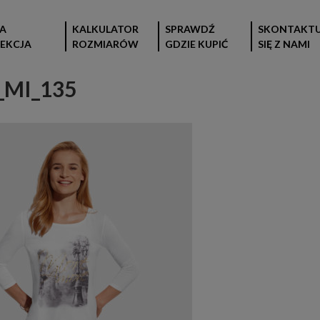
A
KALKULATOR
SPRAWDŹ
SKONTAKTU
EKCJA
ROZMIARÓW
GDZIE KUPIĆ
SIĘ Z NAMI
_MI_135