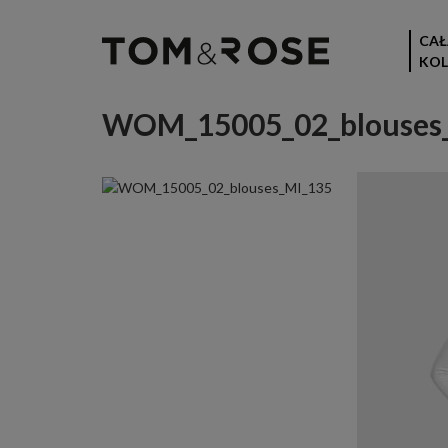
CAŁ
KOL
WOM_15005_02_blouses