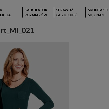
A
KALKULATOR
SPRAWDŹ
SKONTAKTU
EKCJA
ROZMIARÓW
GDZIE KUPIĆ
SIĘ Z NAMI
rt_MI_021