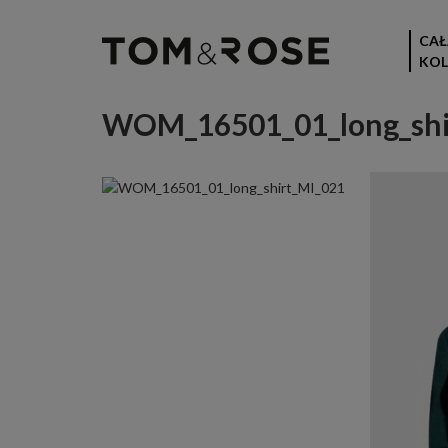
CAŁ
KOL
WOM_16501_01_long_shi