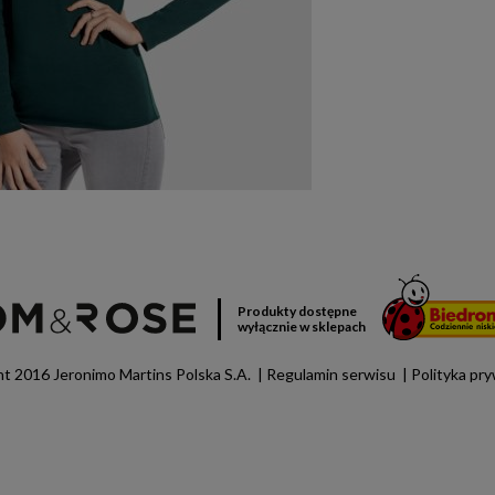
Produkty dostępne
wyłącznie w sklepach
t 2016 Jeronimo Martins Polska S.A.
Regulamin serwisu
Polityka pr