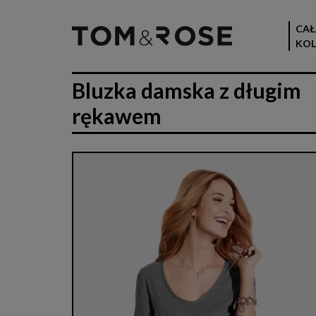
CAŁ
KOL
Bluzka damska z długim
rękawem