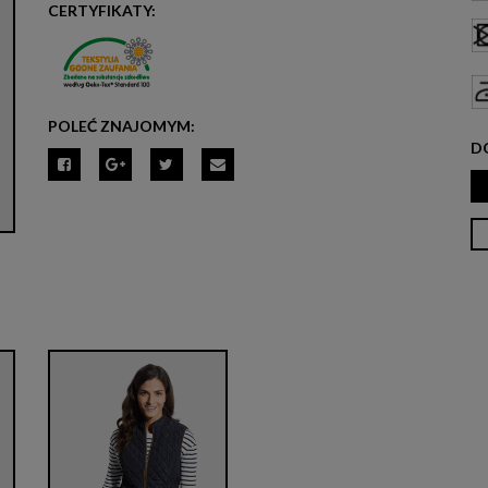
CERTYFIKATY:
POLEĆ ZNAJOMYM:
D