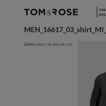
CAŁ
KOL
MEN_16617_03_shirt_MI