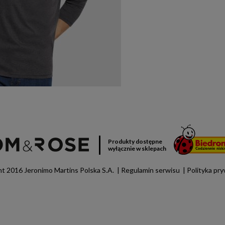
Produkty dostępne
wyłącznie w sklepach
t 2016 Jeronimo Martins Polska S.A.
Regulamin serwisu
Polityka pr