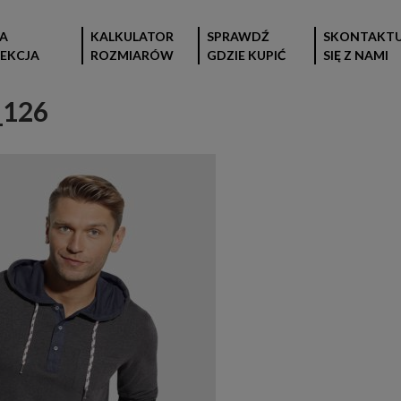
A
KALKULATOR
SPRAWDŹ
SKONTAKTU
EKCJA
ROZMIARÓW
GDZIE KUPIĆ
SIĘ Z NAMI
_126