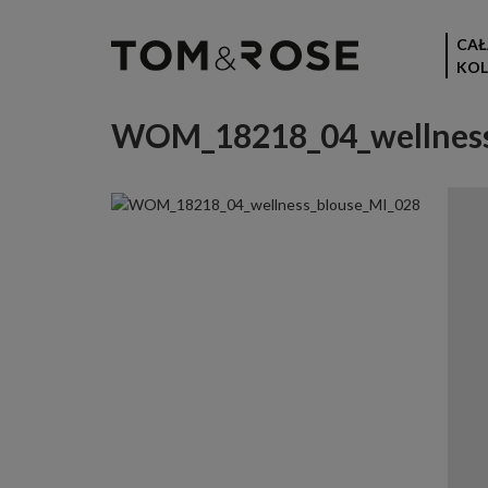
CAŁ
KOL
WOM_18218_04_wellness