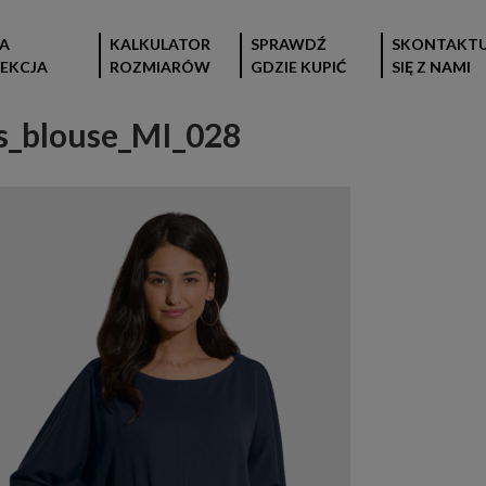
A
KALKULATOR
SPRAWDŹ
SKONTAKTU
EKCJA
ROZMIARÓW
GDZIE KUPIĆ
SIĘ Z NAMI
_blouse_MI_028