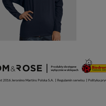
Produkty dostępne
wyłącznie w sklepach
t 2016 Jeronimo Martins Polska S.A.
Regulamin serwisu
Polityka pr