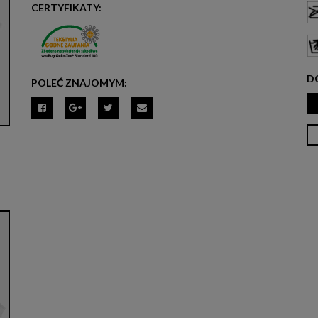
CERTYFIKATY:
D
POLEĆ ZNAJOMYM: