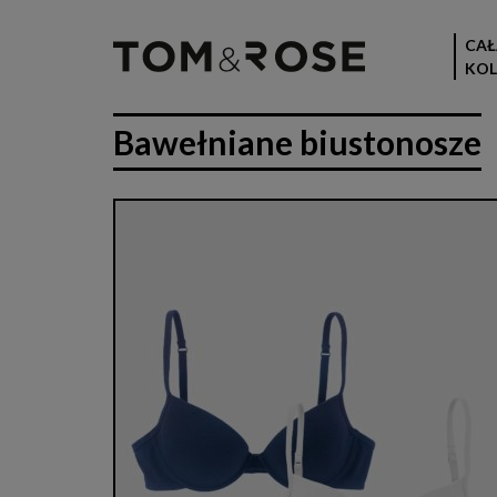
CAŁ
KOL
Bawełniane biustonosze