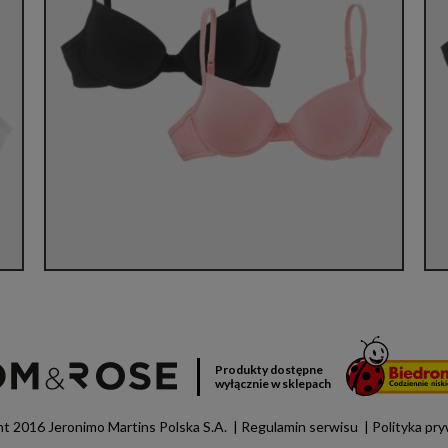
Produkty dostępne
wyłącznie w sklepach
t 2016 Jeronimo Martins Polska S.A.
Regulamin serwisu
Polityka pr