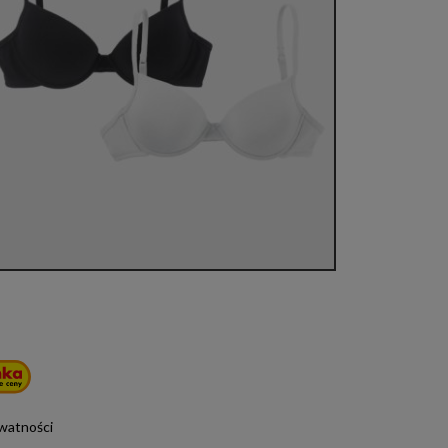
ywatności