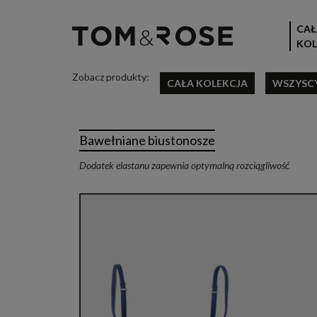
CAŁ
KOL
Zobacz produkty:
CAŁA KOLEKCJA
WSZYSC
Bawełniane biustonosze
Dodatek elastanu zapewnia optymalną rozciągliwość