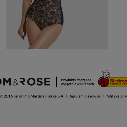
Produkty dostępne
wyłącznie w sklepach
t 2016 Jeronimo Martins Polska S.A.
Regulamin serwisu
Polityka pr