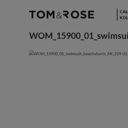
CAŁ
KOL
WOM_15900_01_swimsuit