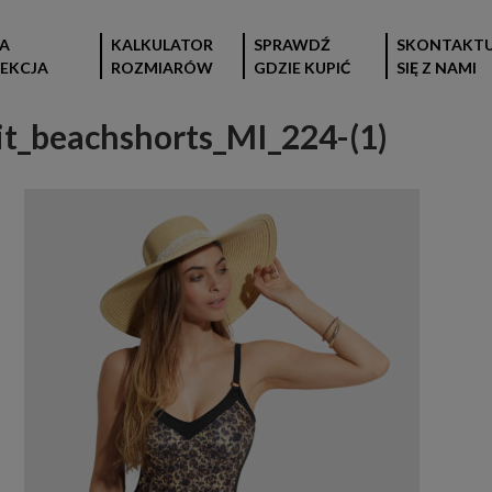
A
KALKULATOR
SPRAWDŹ
SKONTAKTU
EKCJA
ROZMIARÓW
GDZIE KUPIĆ
SIĘ Z NAMI
_beachshorts_MI_224-(1)