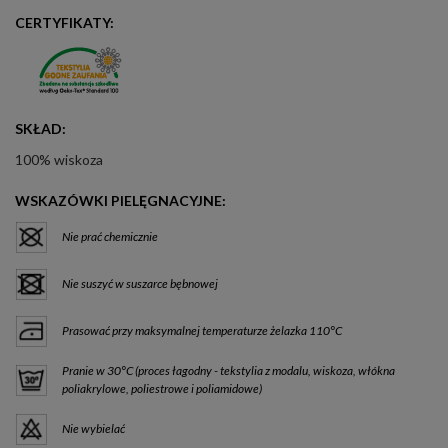
CERTYFIKATY:
SKŁAD:
100% wiskoza
WSKAZÓWKI PIELĘGNACYJNE:
Nie prać chemicznie
Nie suszyć w suszarce bębnowej
Prasować przy maksymalnej temperaturze żelazka 110°C
Pranie w 30°C (proces łagodny - tekstylia z modalu, wiskoza, włókna
poliakrylowe, poliestrowe i poliamidowe)
Nie wybielać