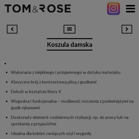
Koszula damska
Wykonana z miękkiego i przyjemnego w dotyku materiału
Klasyczny krój z kontrastową plisą z guzikami
Dekolt w kształcie litery V
Wygodna i funkcjonalna – możliwość noszenia z podwiniętymi na
guzik rękawami
Doskonały element codziennych stylizacji, np. do pracy lub na
spotkania z przyjaciółmi
Idealna dla kobiet ceniących styl i wygodę