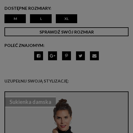
DOSTĘPNE ROZMIARY:
M
L
XL
SPRAWDŹ SWÓJ ROZMIAR
POLEĆ ZNAJOMYM:
UZUPEŁNIJ SWOJĄ STYLIZACJĘ:
Sukienka damska