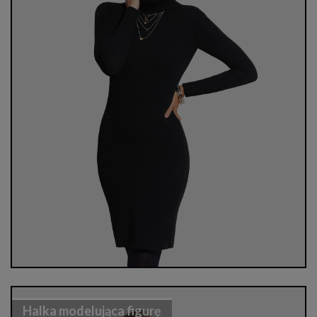
Halka modelująca figurę